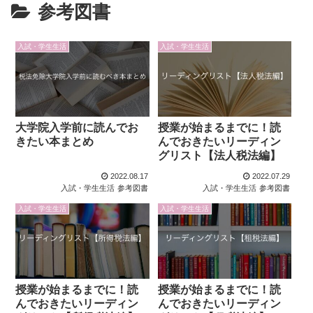
参考図書
入試・学生生活
入試・学生生活
大学院入学前に読んでお
授業が始まるまでに！読
きたい本まとめ
んでおきたいリーディン
グリスト【法人税法編】
2022.08.17
2022.07.29
入試・学生生活
参考図書
入試・学生生活
参考図書
入試・学生生活
入試・学生生活
授業が始まるまでに！読
授業が始まるまでに！読
んでおきたいリーディン
んでおきたいリーディン