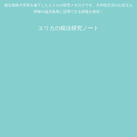
税法免除大学院を修了したエリカの研究メモログです。大学院生活のお役立ち
情報や論文執筆に活用できる情報を発信！
エリカの税法研究ノート