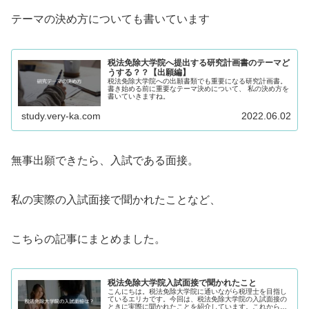
テーマの決め方についても書いています
税法免除大学院へ提出する研究計画書のテーマど
うする？？【出願編】
税法免除大学院への出願書類でも重要になる研究計画書。
書き始める前に重要なテーマ決めについて、 私の決め方を
書いていきますね。
study.very-ka.com
2022.06.02
無事出願できたら、入試である面接。
私の実際の入試面接で聞かれたことなど、
こちらの記事にまとめました。
税法免除大学院入試面接で聞かれたこと
こんにちは。税法免除大学院に通いながら税理士を目指し
ているエリカです。今回は、税法免除大学院の入試面接の
ときに実際に聞かれたことを紹介しています。これから面