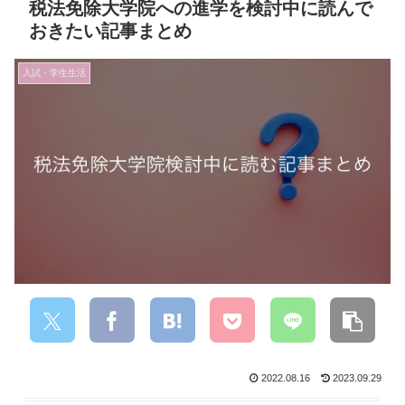
税法免除大学院への進学を検討中に読んで
おきたい記事まとめ
入試・学生生活
2022.08.16
2023.09.29