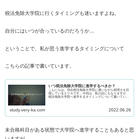
税法免除大学院に行くタイミングも迷いますよね。
自分にはいつが合っているのだろうか…
ということで、私が思う進学するタイミングについて
こちらの記事で書いています。
いつ税法免除大学院に進学するべきか？
こんにちは。現在税法免除大学院に通いながら税理士を目
指しているエリカです。今回は、私の話にもなりますが、
税法免除大学院へ進学するタイミングについて書いていま
す。結論：行ける時に行けばいい見出しが答えですが、個
人的には、進学するタイミングに正...
study.very-ka.com
2022.06.26
未合格科目がある状態で大学院へ進学することもあると思
いますが、