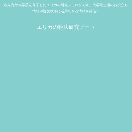
税法免除大学院を修了したエリカの研究メモログです。大学院生活のお役立ち
情報や論文執筆に活用できる情報を発信！
エリカの税法研究ノート