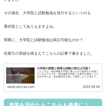
その場合、大学院と試験勉強を並行するというのも
選択肢としてありえますよね。
実際に、大学院と試験勉強は両立可能なのか？
先輩方の実績を踏まえてこちらの記事で書きました。
大学院の授業と税理士試験の両立は可能？
こんにちは。税法免除大学院に通いながら税理士を目指し
ているエリカです。税法免除大学院への進学を検討してい
る方の中には、未合格科目を残して進学しようと考えてい
る人も多いのではないのでしょうか。大学院に通いながら
税理士試験も両立できるなら、より...
study.very-ka.com
2022.08.04
進学を決めたらこちらも参考に！