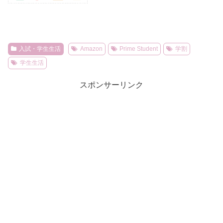
入試・学生生活
Amazon
Prime Student
学割
学生生活
スポンサーリンク