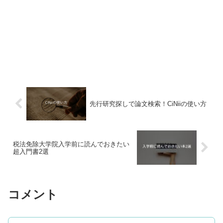
先行研究探しで論文検索！CiNiiの使い方
税法免除大学院入学前に読んでおきたい
超入門書2選
コメント