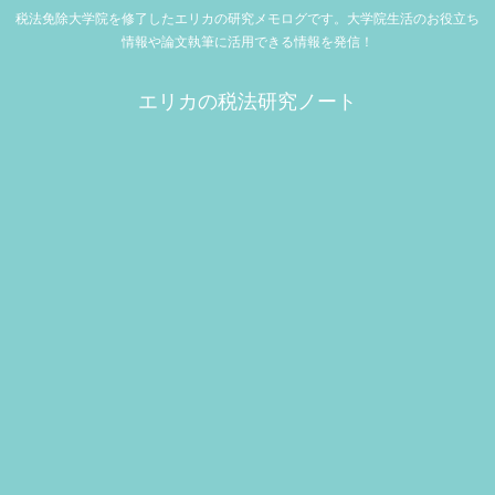
税法免除大学院を修了したエリカの研究メモログです。大学院生活のお役立ち
情報や論文執筆に活用できる情報を発信！
エリカの税法研究ノート