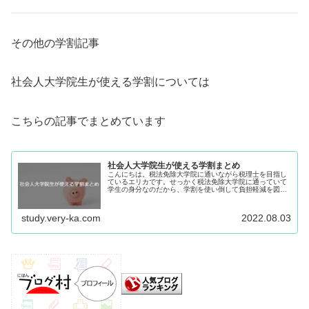
その他の学割記事
社会人大学院生が使える学割については
こちらの記事でまとめています
社会人大学院生が使える学割まとめ
こんにちは。税法免除大学院に通いながら税理士を目指し
ているエリカです。せっかく税法免除大学院に通っていて
学生の身分なのだから、学割を使い倒して負担軽減を図ろ
うと画策しています。今回は、いままで紹介してきた学割
の記事がいくつかたまってきたので...
study.very-ka.com
2022.08.03