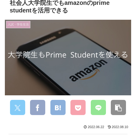
社会人大学院生でもamazonのprime
studentを活用できる
入試・学生生活
2022.06.22
2022.08.10