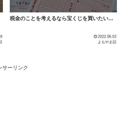
税金のことを考えるなら宝くじを買いたい…
19
2022.06.02
話
よもやま話
ンサーリンク