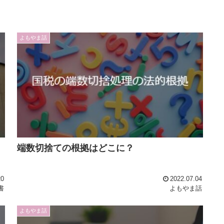
よもやま話
端数切捨ての根拠はどこに？
20
2022.07.04
書
よもやま話
よもやま話