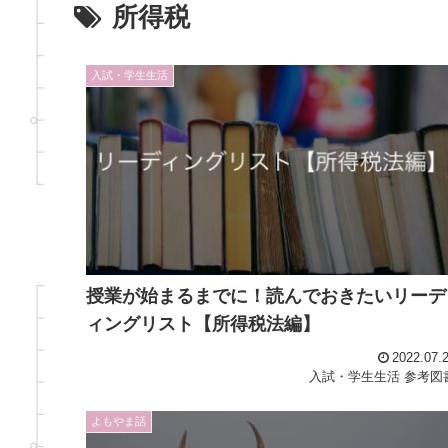
所得税
入試・学生生活
授業が始まるまでに！読んでおきたいリーデ
ィングリスト【所得税法編】
2022.07.
入試・学生生活
参考図
よもやま話