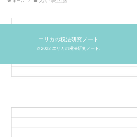
ホーム
入試・学生生活
エリカの税法研究ノート
© 2022 エリカの税法研究ノート.