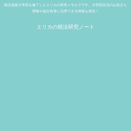
税法免除大学院を修了したエリカの研究メモログです。大学院生活のお役立ち
情報や論文執筆に活用できる情報を発信！
エリカの税法研究ノート