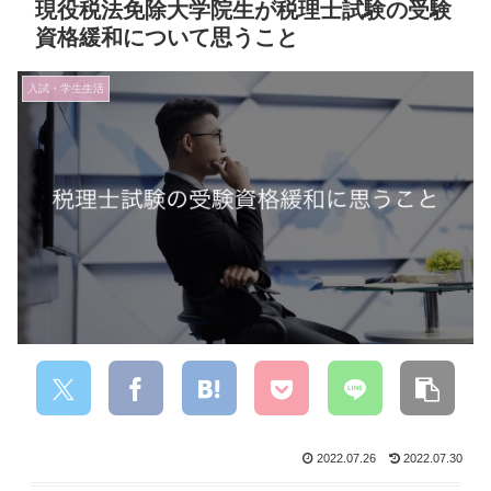
現役税法免除大学院生が税理士試験の受験
資格緩和について思うこと
入試・学生生活
2022.07.26
2022.07.30