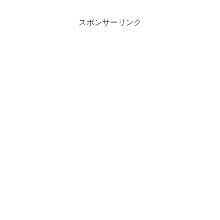
多いと思います。そんな中でも、実践で
きる時間活用方法を共有しま...
スポンサーリンク