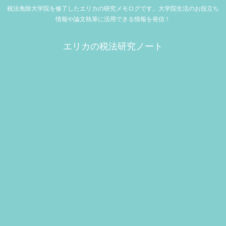
税法免除大学院を修了したエリカの研究メモログです。大学院生活のお役立ち
情報や論文執筆に活用できる情報を発信！
エリカの税法研究ノート