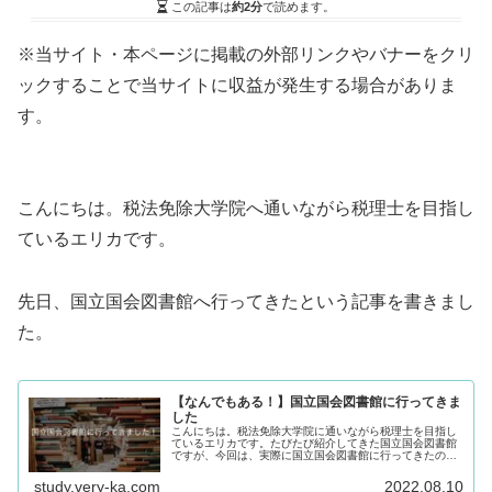
この記事は
約2分
で読めます。
※当サイト・本ページに掲載の外部リンクやバナーをクリ
ックすることで当サイトに収益が発生する場合がありま
す。
こんにちは。税法免除大学院へ通いながら税理士を目指し
ているエリカです。
先日、国立国会図書館へ行ってきたという記事を書きまし
た。
【なんでもある！】国立国会図書館に行ってきま
した
こんにちは。税法免除大学院に通いながら税理士を目指し
ているエリカです。たびたび紹介してきた国立国会図書館
ですが、今回は、実際に国立国会図書館に行ってきたの
で、行ってみて実際に確認できたことを書いてみます。
（最寄駅からの行き方はこちら）国立国...
study.very-ka.com
2022.08.10