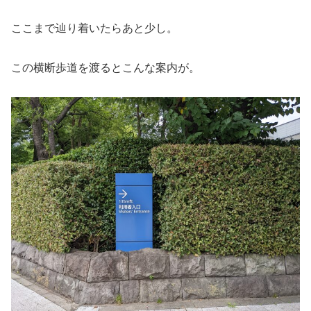
ここまで辿り着いたらあと少し。
この横断歩道を渡るとこんな案内が。