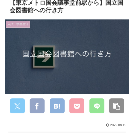
【東京メトロ国会議事堂前駅から】国立国
会図書館への行き方
入試・学生生活
2022.08.15