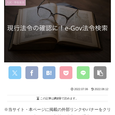
入試・学生生活
2022.07.06
2022.08.12
この記事は
約2分
で読めます。
※当サイト・本ページに掲載の外部リンクやバナーをクリ