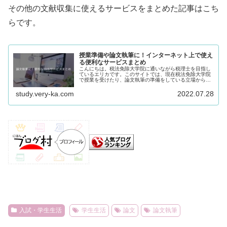
その他の文献収集に使えるサービスをまとめた記事はこち
らです。
授業準備や論文執筆に！インターネット上で使え
る便利なサービスまとめ
こんにちは。税法免除大学院に通いながら税理士を目指し
ているエリカです。このサイトでは、現在税法免除大学院
で授業を受けたり、論文執筆の準備をしている立場から、
いろいろな情報収集の仕方を記事にしてきました。ある程
度記事があがってきたので、一度文...
study.very-ka.com
2022.07.28
入試・学生生活
学生生活
論文
論文執筆