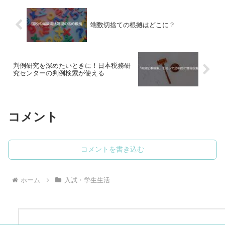
端数切捨ての根拠はどこに？
判例研究を深めたいときに！日本税務研
究センターの判例検索が使える
コメント
コメントを書き込む
ホーム
入試・学生生活