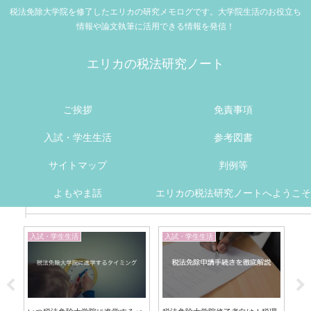
税法免除大学院を修了したエリカの研究メモログです。大学院生活のお役立ち
情報や論文執筆に活用できる情報を発信！
エリカの税法研究ノート
ご挨拶
免責事項
入試・学生生活
参考図書
サイトマップ
判例等
よもやま話
エリカの税法研究ノートへようこそ
入試・学生生活
入試・学生生活
よ